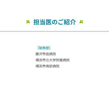
担当医のご紹介
［勤務歴］
藤沢市民病院
横浜市立大学附属病院
横浜市南部病院