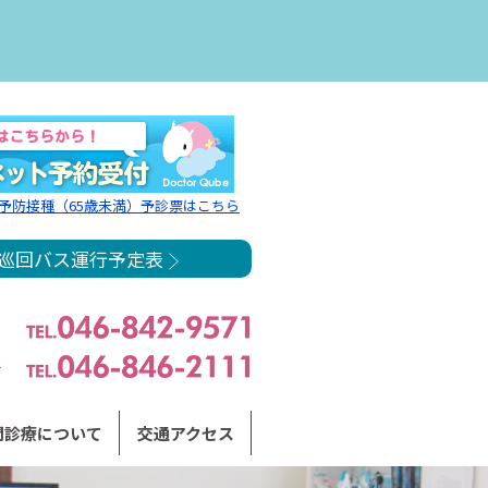
予防接種（65歳未満）予診票はこちら
巡回バス運行予定表
所
問診療について
交通アクセス